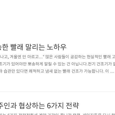
송한 빨래 말리는 노하우
 나고, 겨울엔 안 마르고…” 많은 사람들이 공감하는 현실적인 빨래 
조기가 있어야만 뽀송하게 말릴 수 있는 건 아닙니다.전기 건조기가 
과 습관만 있다면 쾌적하고 냄새 없는 빨래 건조가 가능합니다. 이 글
으로 빨래를 말릴 수 있는 실전 노하우 9가지를 구체적으로 소개합
바로 널기빨래 냄새의 가장 큰 원인은 바로 '시간 지연'입니다. 세탁이 끝
 + 고온** 환경에서 세균과 곰팡이균이 빠르게 번식합니다.실천 팁:세
 작업예약 세탁 기능 활용해 '널 수 있는 시간'에 맞추기세탁 후 30분
주인과 협상하는 6가지 전략
..