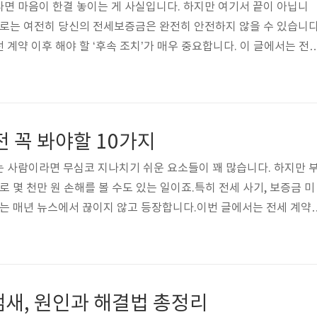
면 마음이 한결 놓이는 게 사실입니다. 하지만 여기서 끝이 아닙니
으로는 여전히 당신의 전세보증금은 완전히 안전하지 않을 수 있습니다
계약 이후 해야 할 ‘후속 조치’가 매우 중요합니다. 이 글에서는 전
5가지 필수 행동을 초보자도 알기 쉽게 정리해드립니다.1. 확정일자와
 합니다전세 계약 후 가장 먼저 해야 할 일은 바로 전입신고와 확정일자
신의 보증금을 법적으로 보호받기 위한 핵심 조건입니다.전입신고: 
다는 법적 증명확정일자: 계약일을 관공서가 공적으로 인증해주는 날
전 꼭 봐야할 10가지
리해야 ‘대항력 +..
 사람이라면 무심코 지나치기 쉬운 요소들이 꽤 많습니다. 하지만 
로 몇 천만 원 손해를 볼 수도 있는 일이죠.특히 전세 사기, 보증금 미
례는 매년 뉴스에서 끊이지 않고 등장합니다.이번 글에서는 전세 계약
가지 체크리스트를 초보자도 이해하기 쉽게 정리해드리겠습니다.1. 등
저 해야 할 일은 계약하려는 집의 **등기부등본**을 열람하는 것입
 부동산의 소유자, 근저당권 설정, 전세권 여부 등을 확인할 수 있습니
계약하는 경우 사기에 연루될 수 있으며, 건물에 대출이 많이 잡혀 있
냄새, 원인과 해결법 총정리
질 수 있습니다..