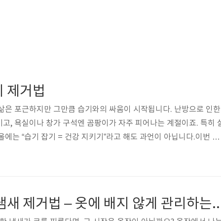
기 제거법
 삶은 포근하지만 그만큼 습기와의 싸움이 시작됩니다. 난방으로 인한
고, 욕실이나 창가 구석엔 곰팡이가 자주 피어나는 계절이죠. 특히 
울에는 “습기 잡기 = 건강 지키기”라고 해도 과언이 아닙니다.이번 글
인부터 실질적인 제거 방법, 곰팡이 예방 루틴, 그리고 건강에 미치는
모두 갖춘 실내 습기 제거법을 소개합니다.1. 겨울 실내 습기의 원
러, 온풍기 사용으로 실내 온도가 높아지고 차가운 외벽, 창문과 만
다. 이 결로가 벽지 속으로 스며들면 곰팡이로 이어집니다.② 환기 
옷장 속 퀴퀴한 냄새 제거법 – 옷에 배지 
시간이 길어지면 실내..