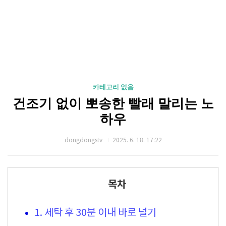
카테고리 없음
건조기 없이 뽀송한 빨래 말리는 노
하우
dongdongstv
2025. 6. 18. 17:22
목차
1. 세탁 후 30분 이내 바로 널기