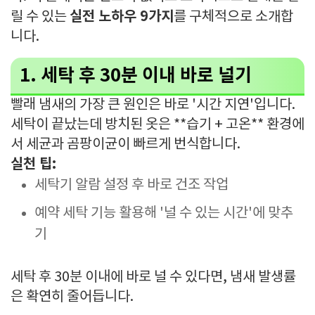
실전 노하우 9가지
릴 수 있는
를 구체적으로 소개합
니다.
1. 세탁 후 30분 이내 바로 널기
빨래 냄새의 가장 큰 원인은 바로 '시간 지연'입니다.
세탁이 끝났는데 방치된 옷은 **습기 + 고온** 환경에
서 세균과 곰팡이균이 빠르게 번식합니다.
실천 팁:
세탁기 알람 설정 후 바로 건조 작업
예약 세탁 기능 활용해 '널 수 있는 시간'에 맞추
기
세탁 후 30분 이내에 바로 널 수 있다면, 냄새 발생률
은 확연히 줄어듭니다.