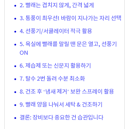
2. 빨래는 겹치지 않게, 간격 넓게
3. 통풍이 최우선! 바람이 지나가는 자리 선택
4. 선풍기/서큘레이터 적극 활용
5. 욕실에 빨래를 말릴 땐 문은 열고, 선풍기
ON
6. 제습제 또는 신문지 활용하기
7. 탈수 2번 돌려 수분 최소화
8. 건조 후 ‘냄새 제거’ 보완 스프레이 활용
9. 빨래 양을 나눠서 세탁 & 건조하기
결론: 장비보다 중요한 건 습관입니다