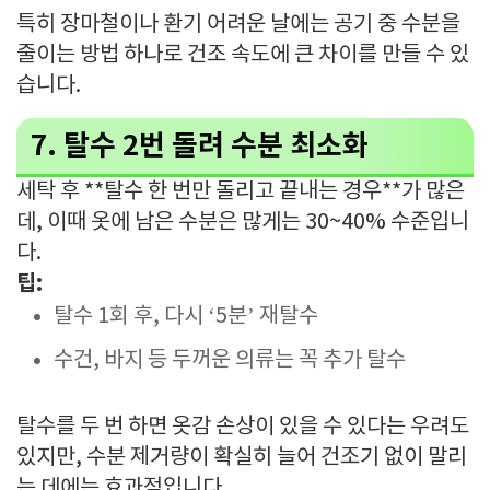
특히 장마철이나 환기 어려운 날에는 공기 중 수분을
줄이는 방법 하나로 건조 속도에 큰 차이를 만들 수 있
습니다.
7. 탈수 2번 돌려 수분 최소화
세탁 후 **탈수 한 번만 돌리고 끝내는 경우**가 많은
데, 이때 옷에 남은 수분은 많게는 30~40% 수준입니
다.
팁:
탈수 1회 후, 다시 ‘5분’ 재탈수
수건, 바지 등 두꺼운 의류는 꼭 추가 탈수
탈수를 두 번 하면 옷감 손상이 있을 수 있다는 우려도
있지만, 수분 제거량이 확실히 늘어 건조기 없이 말리
는 데에는 효과적입니다.