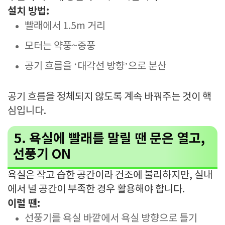
설치 방법:
빨래에서 1.5m 거리
모터는 약풍~중풍
공기 흐름을 ‘대각선 방향’으로 분산
공기 흐름을 정체되지 않도록 계속 바꿔주는 것이 핵
심입니다.
5. 욕실에 빨래를 말릴 땐 문은 열고,
선풍기 ON
욕실은 작고 습한 공간이라 건조에 불리하지만, 실내
에서 널 공간이 부족한 경우 활용해야 합니다.
이럴 땐:
선풍기를 욕실 바깥에서 욕실 방향으로 틀기