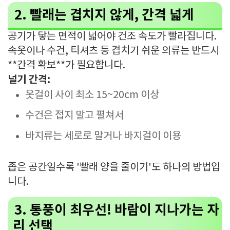
2. 빨래는 겹치지 않게, 간격 넓게
공기가 닿는 면적이 넓어야 건조 속도가 빨라집니다.
속옷이나 수건, 티셔츠 등 겹치기 쉬운 의류는 반드시
**간격 확보**가 필요합니다.
널기 간격:
옷걸이 사이 최소 15~20cm 이상
수건은 접지 말고 펼쳐서
바지류는 세로로 말거나 바지걸이 이용
좁은 공간일수록 '빨래 양을 줄이기'도 하나의 방법입
니다.
3. 통풍이 최우선! 바람이 지나가는 자
리 선택