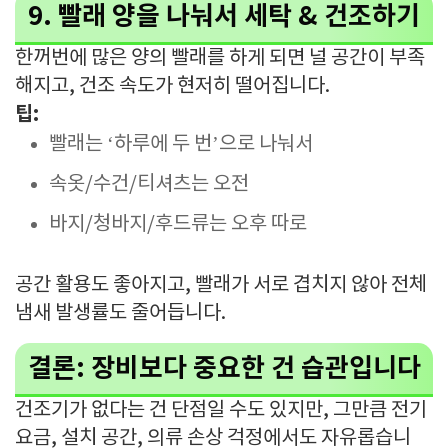
9. 빨래 양을 나눠서 세탁 & 건조하기
한꺼번에 많은 양의 빨래를 하게 되면 널 공간이 부족
해지고, 건조 속도가 현저히 떨어집니다.
팁:
빨래는 ‘하루에 두 번’으로 나눠서
속옷/수건/티셔츠는 오전
바지/청바지/후드류는 오후 따로
공간 활용도 좋아지고, 빨래가 서로 겹치지 않아 전체
냄새 발생률도 줄어듭니다.
결론: 장비보다 중요한 건 습관입니다
건조기가 없다는 건 단점일 수도 있지만, 그만큼 전기
요금, 설치 공간, 의류 손상 걱정에서도 자유롭습니