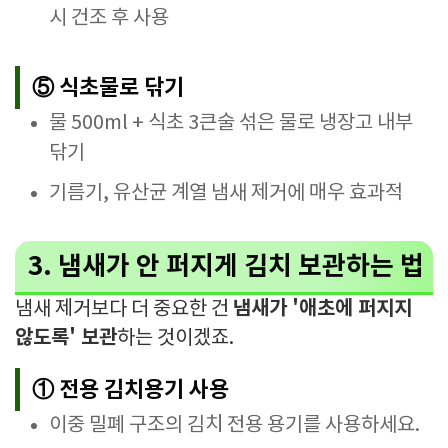
시 건조 후 사용
⑤ 식초물로 닦기
물 500ml + 식초 3큰술 섞은 물로 냉장고 내부
닦기
기름기, 유산균 계열 냄새 제거에 매우 효과적
3. 냄새가 안 퍼지게 김치 보관하는 법
냄새가 '애초에 퍼지지
냄새 제거보다 더 중요한 건
않도록' 보관
하는 것이겠죠.
① 전용 김치용기 사용
이중 밀폐 구조의 김치 전용 용기를 사용하세요.