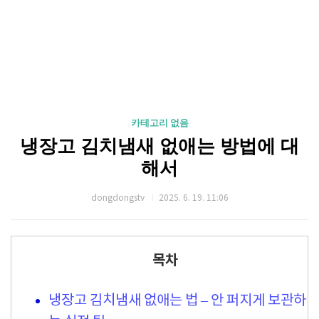
카테고리 없음
냉장고 김치냄새 없애는 방법에 대
해서
dongdongstv
2025. 6. 19. 11:06
목차
냉장고 김치냄새 없애는 법 – 안 퍼지게 보관하