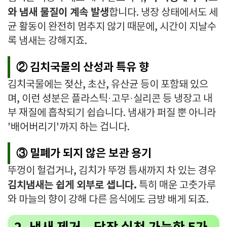
와 냄새 물질이 계속 발생
합니다. 냉장 상태에서도 세
균 활동이 완전히 멈추지 않기 때문에, 시간이 지날수
록 냄새는 강해지죠.
② 김치국물의 산성과 특유 향
김치국물에는 젖산, 초산, 유산균 등이 포함돼 있으
며, 이런 성분은 플라스틱·고무·실리콘 등 냉장고 내
부 재질에 흡착되기 쉽습니다. 냄새가 퍼질 뿐 아니라
'배어버리기'까지 하는 겁니다.
③ 밀폐가 되지 않은 보관 용기
뚜껑이 헐겁거나, 김치가 뚜껑 틈새까지 차 있는 경우
김치냄새는 쉽게 외부로 샙니다.
특히 매운 고춧가루
와 마늘의 향이 강해 다른 음식에도 금방 배게 되죠.