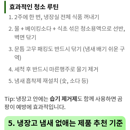
효과적인 청소 루틴
2주에 한 번, 냉장실 전체 식품 꺼내기
물 + 베이킹소다 + 식초 섞은 청소용액으로 선반,
벽면 닦기
문틈 고무 패킹도 반드시 닦기 (냄새 배기 쉬운 구
역)
세척 후 반드시 마른행주로 물기 제거
냄새 흡착제 재설치 (숯, 소다 등)
습기 제거제
Tip: 냉장고 안에는
도 함께 사용하면 곰
팡이 예방에 효과적입니다.
5. 냉장고 냄새 없애는 제품 추천 기준