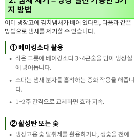
2. 냄새 제거 – 당장 실천 가능한 5가
지 방법
이미 냉장고에 김치냄새가 배어 있다면, 다음과 같은
방법으로 냄새를 제거할 수 있습니다.
① 베이킹소다 활용
작은 그릇에 베이킹소다 3~4큰술을 담아 냉장실
에 넣어둡니다.
소다는 냄새 분자를 흡착하는 중화 작용을 해줍니
다.
1~2주 간격으로 교체하면 효과 지속.
② 활성탄 또는 숯
냉장고용 숯 탈취제를 활용하거나, 생숯을 천에