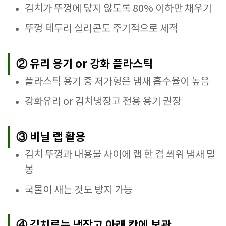
김치가 뚜껑에 닿지 않도록 80% 이하만 채우기
뚜껑 테두리 실리콘도 주기적으로 세척
② 유리 용기 or 강화 플라스틱
플라스틱 용기 중 저가형은 냄새 흡수율이 높음
강화유리 or 김치냉장고 전용 용기 권장
③ 비닐 랩 활용
김치 뚜껑과 내용물 사이에 랩 한 겹 씌워 냄새 밀
봉
국물이 새는 것도 방지 가능
④ 김치류는 냉장고 아래 칸에 보관