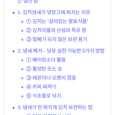
는 실전 팁
1. 김치냄새가 냉장고에 퍼지는 이유
① 김치는 '살아있는 발효식품'
② 김치국물의 산성과 특유 향
③ 밀폐가 되지 않은 보관 용기
2. 냄새 제거 – 당장 실천 가능한 5가지 방법
① 베이킹소다 활용
② 활성탄 또는 숯
③ 레몬이나 오렌지 껍질
④ 커피 찌꺼기
⑤ 식초물로 닦기
3. 냄새가 안 퍼지게 김치 보관하는 법