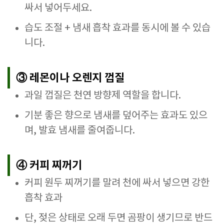
싸서 넣어두세요.
습도 조절 + 냄새 흡착 효과를 동시에 볼 수 있습
니다.
③ 레몬이나 오렌지 껍질
과일 껍질은 천연 방향제 역할을 합니다.
기분 좋은 향으로 냄새를 덮어주는 효과도 있으
며, 발효 냄새를 줄여줍니다.
④ 커피 찌꺼기
커피 원두 찌꺼기를 말려 천에 싸서 넣으면 강한
흡착 효과
단, 젖은 상태로 오래 두면 곰팡이 생기므로 반드