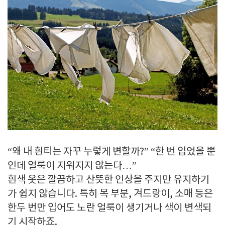
“왜 내 흰티는 자꾸 누렇게 변할까?” “한 번 입었을 뿐
인데 얼룩이 지워지지 않는다…”
흰색 옷은 깔끔하고 산뜻한 인상을 주지만 유지하기
가 쉽지 않습니다. 특히 목 부분, 겨드랑이, 소매 등은
한두 번만 입어도 노란 얼룩이 생기거나 색이 변색되
기 시작하죠.