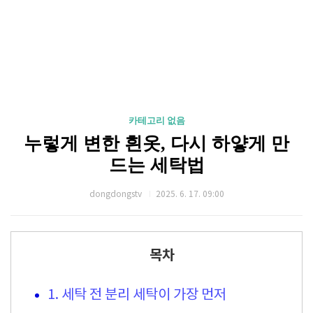
카테고리 없음
누렇게 변한 흰옷, 다시 하얗게 만
드는 세탁법
dongdongstv
2025. 6. 17. 09:00
목차
1. 세탁 전 분리 세탁이 가장 먼저