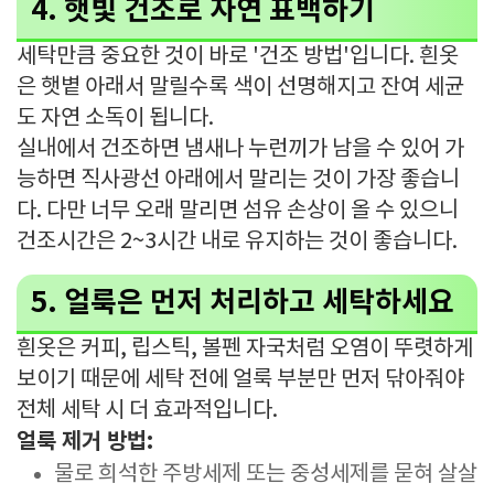
4. 햇빛 건조로 자연 표백하기
세탁만큼 중요한 것이 바로 '건조 방법'입니다. 흰옷
은 햇볕 아래서 말릴수록 색이 선명해지고 잔여 세균
도 자연 소독이 됩니다.
실내에서 건조하면 냄새나 누런끼가 남을 수 있어 가
능하면 직사광선 아래에서 말리는 것이 가장 좋습니
다. 다만 너무 오래 말리면 섬유 손상이 올 수 있으니
건조시간은 2~3시간 내로 유지하는 것이 좋습니다.
5. 얼룩은 먼저 처리하고 세탁하세요
흰옷은 커피, 립스틱, 볼펜 자국처럼 오염이 뚜렷하게
보이기 때문에 세탁 전에 얼룩 부분만 먼저 닦아줘야
전체 세탁 시 더 효과적입니다.
얼룩 제거 방법:
물로 희석한 주방세제 또는 중성세제를 묻혀 살살