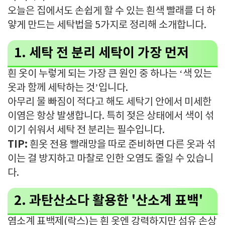
오늘은 집에서도 손쉽게 할 수 있는 흰색 빨래를 더 하
얗게 만드는 세탁법을 5가지로 정리해 소개합니다.
1. 세탁 전 분리 세탁이 가장 먼저
흰 옷이 누렇게 되는 가장 큰 원인 중 하나는 ‘색 있는
옷과 함께 세탁하는 것’입니다.
아무리 물 빠짐이 적다고 해도 세탁기 안에서 미세한
이염은 항상 발생합니다. 특히 젖은 상태에서 색이 섞
이기 쉬워서 세탁 전 분리는 필수입니다.
TIP:
흰옷 전용 빨래망을 따로 준비하면 다른 옷과 섞
이는 걸 방지하고 마찰로 인한 오염도 줄일 수 있습니
다.
2. 과탄산소다 활용한 '산소계 표백'
염소계 표백제(락스)는 흰 옷엔 강력하지만 섬유 손상