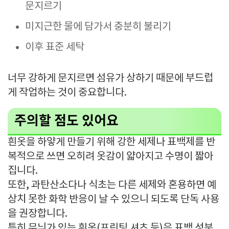
문지르기
미지근한 물에 담가서 충분히 불리기
이후 표준 세탁
너무 강하게 문지르면 섬유가 상하기 때문에 부드럽
게 작업하는 것이 중요합니다.
주의할 점도 있어요
흰옷을 하얗게 만들기 위해 강한 세제나 표백제를 반
복적으로 쓰면 오히려 옷감이 얇아지고 수명이 짧아
집니다.
또한, 과탄산소다나 식초는 다른 세제와 혼용하면 예
상치 못한 화학 반응이 날 수 있으니 되도록 단독 사용
을 권장합니다.
특히 무늬가 있는 흰옷(프린팅 셔츠 등)은 표백 성분