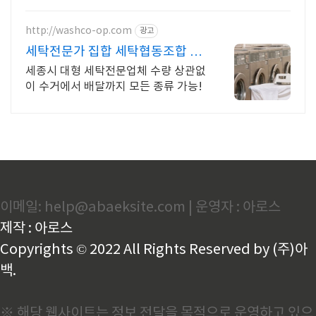
http://washco-op.com
광고
세탁전문가 집합 세탁협동조합 대
량OK 수거에서 배달까지
세종시 대형 세탁전문업체 수량 상관없
이 수거에서 배달까지 모든 종류 가능!
이메일: help@abaeksite.com | 운영자 : 아로스
제작 : 아로스
Copyrights © 2022 All Rights Reserved by (주)아
백.
※ 해당 웹사이트는 정보 전달을 목적으로 운영하고 있으