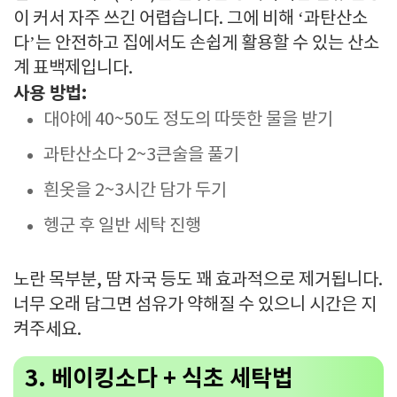
이 커서 자주 쓰긴 어렵습니다. 그에 비해 ‘과탄산소
다’는 안전하고 집에서도 손쉽게 활용할 수 있는 산소
계 표백제입니다.
사용 방법:
대야에 40~50도 정도의 따뜻한 물을 받기
과탄산소다 2~3큰술을 풀기
흰옷을 2~3시간 담가 두기
헹군 후 일반 세탁 진행
노란 목부분, 땀 자국 등도 꽤 효과적으로 제거됩니다.
너무 오래 담그면 섬유가 약해질 수 있으니 시간은 지
켜주세요.
3. 베이킹소다 + 식초 세탁법